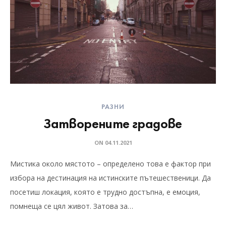
РАЗНИ
Затворените градове
ON
04.11.2021
Мистика около мястото – определено това е фактор при
избора на дестинация на истинските пътешественици. Да
посетиш локация, която е трудно достъпна, е емоция,
помнеща се цял живот. Затова за…