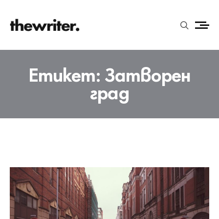
Етикет:
Затворен
град