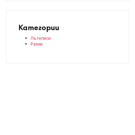
Категории
Пътеписи
Разни