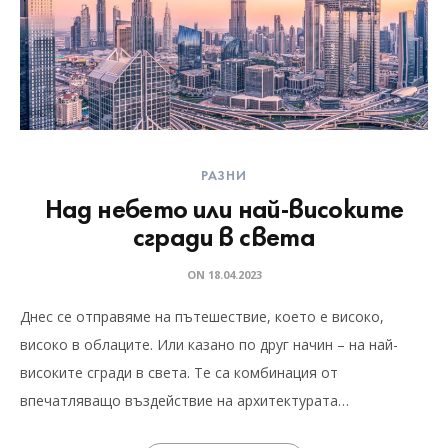
РАЗНИ
Над небето или най-високите
сгради в света
ON
18.04.2023
Днес се отправяме на пътешествие, което е високо,
високо в облаците. Или казано по друг начин – на най-
високите сгради в света. Те са комбинация от
впечатляващо въздействие на архитектурата…