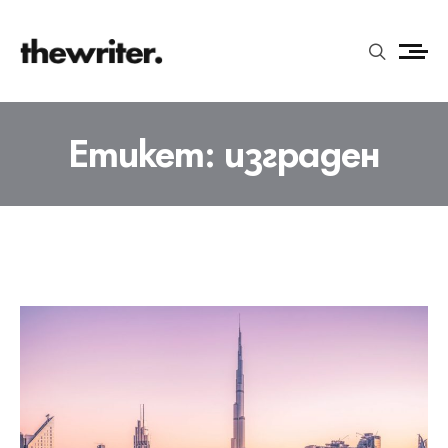
Етикет:
изграден