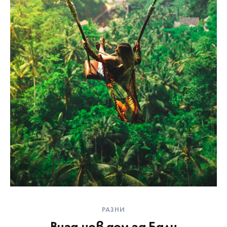
РАЗНИ
Виза нов дом за Бали