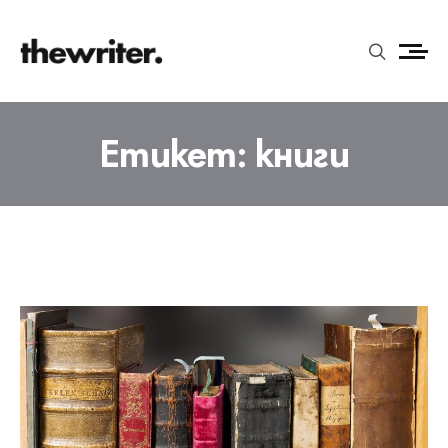
Етикет:
книги