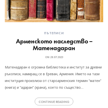
ПЪТЕПИСИ
Арменското наследство –
Матенадаран
ON
28.07.2023
Матенадаран е огромна библиотека и институт за древни
ръкописи, намиращ се в Ереван, Армения. Името на тази
институция произлиза от староарменския термин “матен”
(книга) и “адаран” (храна), което по същество…
CONTINUE READING