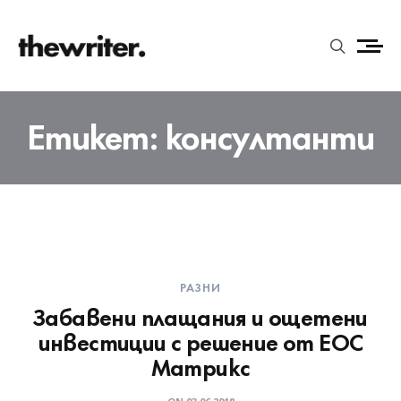
Етикет:
консултанти
РАЗНИ
Забавени плащания и ощетени
инвестиции с решение от ЕОС
Матрикс