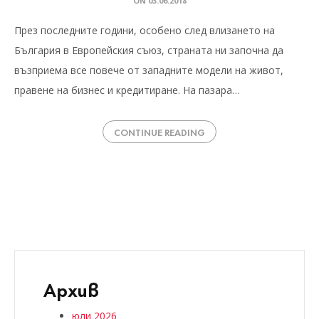
ON
03.06.2018
През последните години, особено след влизането на
България в Европейския съюз, страната ни започна да
възприема все повече от западните модели на живот,
правене на бизнес и кредитиране. На пазара…
CONTINUE READING
Архив
юли 2026