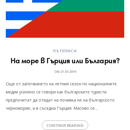
ПЪТЕПИСИ
На море в Гърция или България?
ON
21.07.2019
Още от започването на летния сезон по националните
медии усилено се говори как българските туристи
предпочитат да отидат на почивка не на българското
черноморие, а в съседна Гърция. Масово се…
CONTINUE READING