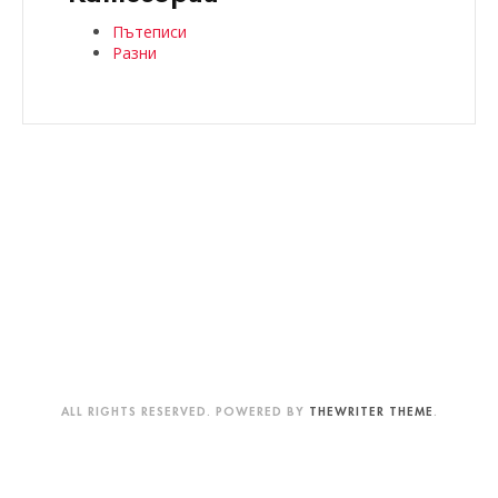
Пътеписи
Разни
ALL RIGHTS RESERVED. POWERED BY
THEWRITER THEME
.