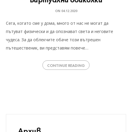
ON
04.12.2020
Сега, когато сме у дома, много от нас не могат да
пътуват физически и да опознават света и неговите
чудеса. За да облекчите обаче този вътрешен
пътешественик, ви представям повече…
CONTINUE READING
Архив