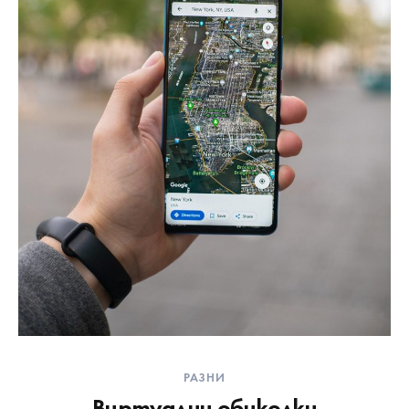
РАЗНИ
Виртуални обиколки