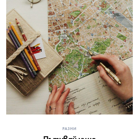
РАЗНИ
Пътувай умно