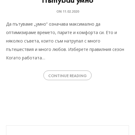
ON
11.02.2020
Да пътуваме „умно“ означава максимално да
оптимизираме времето, парите и комфорта си. Ето и
няколко съвета, които съм натрупал с много
пътешествия и много любов. Изберете правилния сезон
Когато работата…
CONTINUE READING