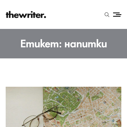
Етикет:
напитки