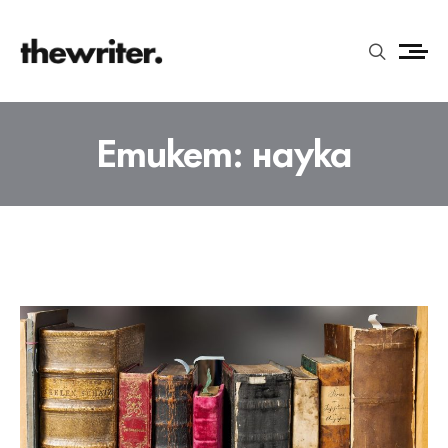
Етикет:
наука