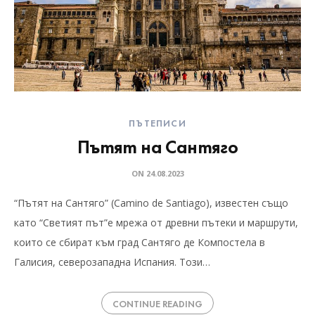
ПЪТЕПИСИ
Пътят на Сантяго
ON
24.08.2023
“Пътят на Сантяго” (Camino de Santiago), известен също
като “Светият път”е мрежа от древни пътеки и маршрути,
които се сбират към град Сантяго де Компостела в
Галисия, северозападна Испания. Този…
CONTINUE READING