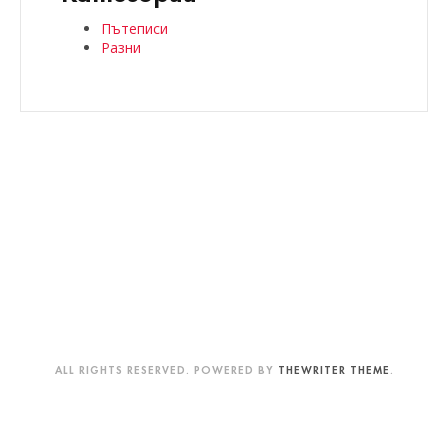
Пътеписи
Разни
ALL RIGHTS RESERVED. POWERED BY
THEWRITER THEME
.