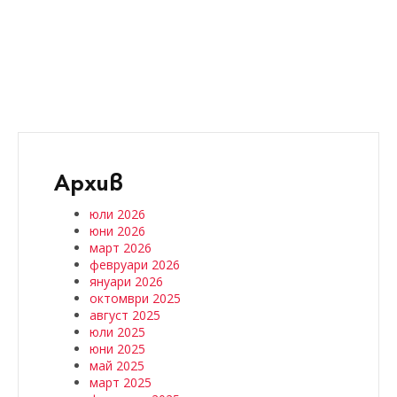
Архив
юли 2026
юни 2026
март 2026
февруари 2026
януари 2026
октомври 2025
август 2025
юли 2025
юни 2025
май 2025
март 2025