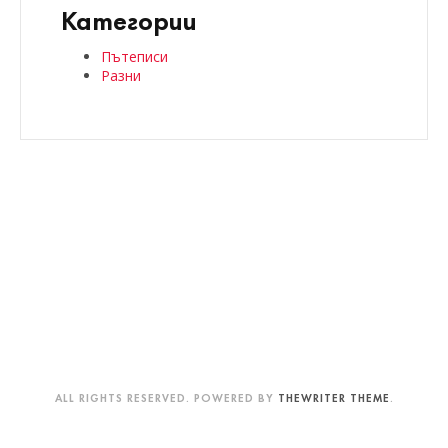
Категории
Пътеписи
Разни
ALL RIGHTS RESERVED. POWERED BY
THEWRITER THEME
.