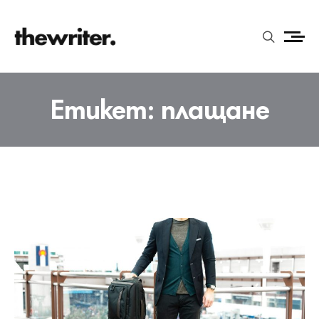
Етикет:
плащане