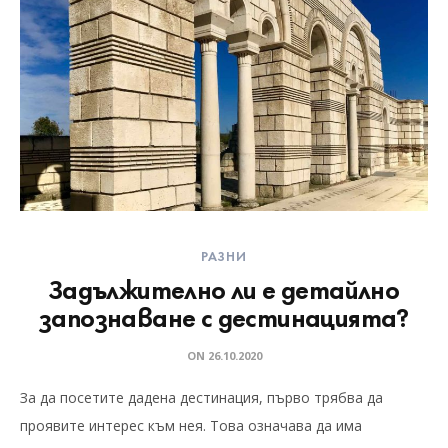
РАЗНИ
Задължително ли е детайлно
запознаване с дестинацията?
ON
26.10.2020
За да посетите дадена дестинация, първо трябва да
проявите интерес към нея. Това означава да има