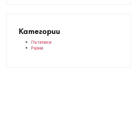
Категории
Пътеписи
Разни