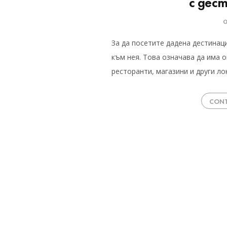
с дес
За да посетите дадена дестинац
към нея. Това означава да има 
ресторанти, магазини и други ло
CONT