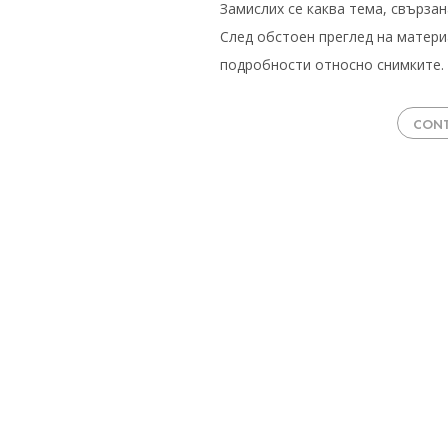
Замислих се каква тема, свързан
След обстоен преглед на матери
подробности относно снимките. 
CONT