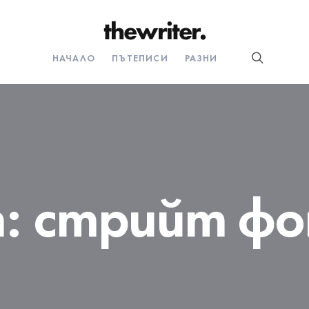
НАЧАЛО
ПЪТЕПИСИ
РАЗНИ
т:
стрийт ф