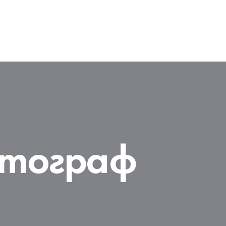
отограф