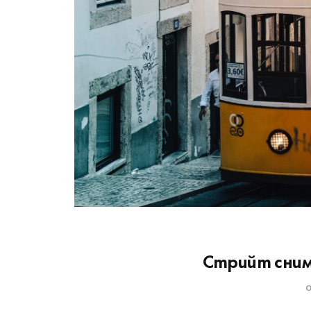
Стрийт сним