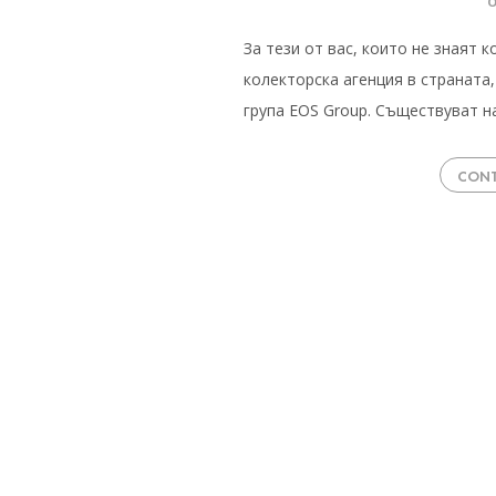
За тези от вас, които не знаят 
колекторска агенция в страната
група EOS Group. Съществуват н
CONT