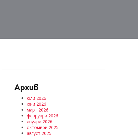
Архив
юли 2026
юни 2026
март 2026
февруари 2026
януари 2026
октомври 2025
август 2025