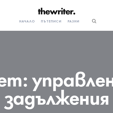
НАЧАЛО
ПЪТЕПИСИ
РАЗНИ
ет:
управлен
задължения