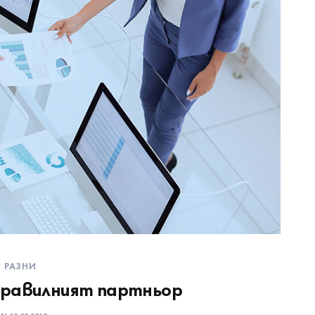
РАЗНИ
правилният партньор