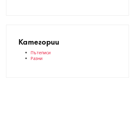
Категории
Пътеписи
Разни