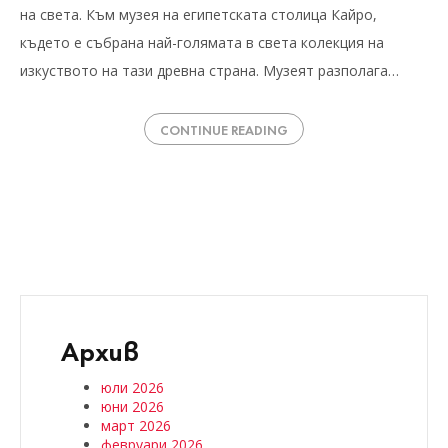
на света. Към музея на египетската столица Кайро,
където е събрана най-голямата в света колекция на
изкуството на тази древна страна. Музеят разполага…
CONTINUE READING
Архив
юли 2026
юни 2026
март 2026
февруари 2026