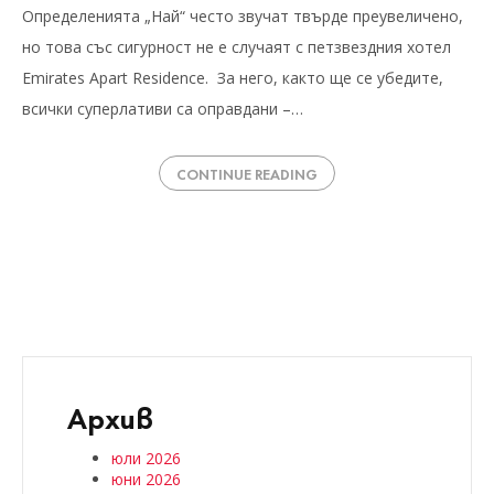
Определенията „Най“ често звучат твърде преувеличено,
но това със сигурност не е случаят с петзвездния хотел
Emirates Apart Residence. За него, както ще се убедите,
всички суперлативи са оправдани –…
CONTINUE READING
Архив
юли 2026
юни 2026