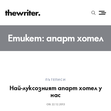
Етикет:
апарт хотел
ПЪТЕПИСИ
Най-луксозният апарт хотел у
нас
ON
22.12.2013