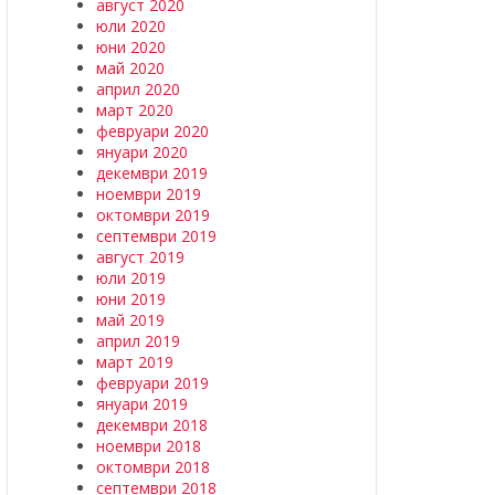
август 2020
юли 2020
юни 2020
май 2020
април 2020
март 2020
февруари 2020
януари 2020
декември 2019
ноември 2019
октомври 2019
септември 2019
август 2019
юли 2019
юни 2019
май 2019
април 2019
март 2019
февруари 2019
януари 2019
декември 2018
ноември 2018
октомври 2018
септември 2018