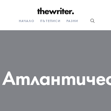
НАЧАЛО
ПЪТЕПИСИ
РАЗНИ
:
Атлантичес