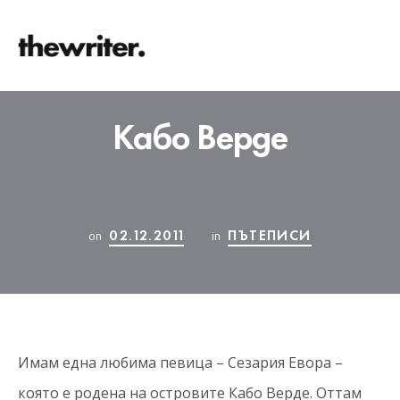
Кабо Верде
02.12.2011
ПЪТЕПИСИ
on
in
Имам една любима певица – Сезария Евора –
която е родена на островите Кабо Верде. Оттам