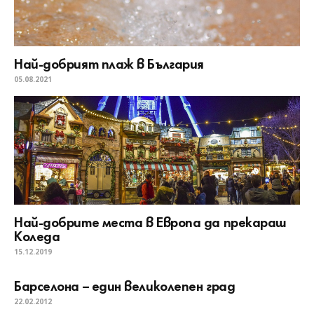
Най-добрият плаж в България
05.08.2021
Най-добрите места в Европа да прекараш
Коледа
15.12.2019
Барселона – един великолепен град
22.02.2012