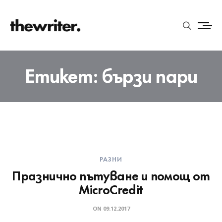
Етикет:
бързи пари
РАЗНИ
Празнично пътуване и помощ от
MicroCredit
ON
09.12.2017