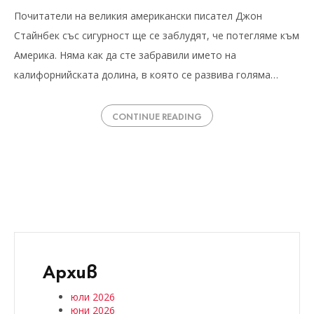
Почитатели на великия американски писател Джон
Стайнбек със сигурност ще се заблудят, че потегляме към
Америка. Няма как да сте забравили името на
калифорнийската долина, в която се развива голяма…
CONTINUE READING
Архив
юли 2026
юни 2026