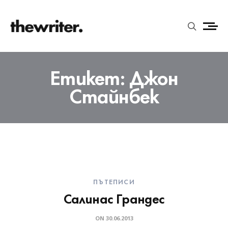
Етикет:
Джон
Стайнбек
ПЪТЕПИСИ
Салинас Грандес
ON
30.06.2013