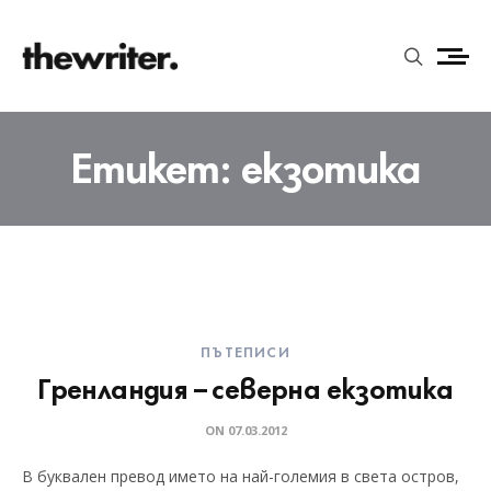
Етикет:
екзотика
ПЪТЕПИСИ
Гренландия – северна екзотика
ON
07.03.2012
В буквален превод името на най-големия в света остров,