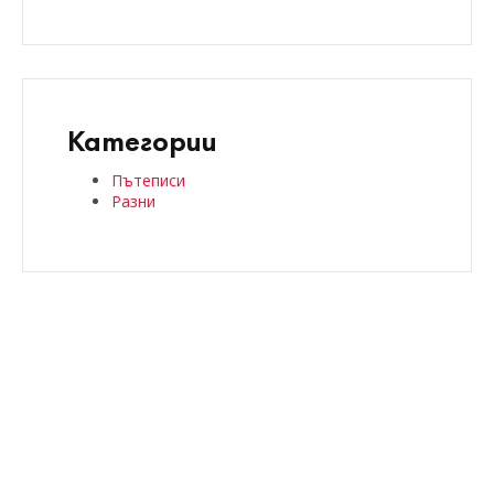
Категории
Пътеписи
Разни