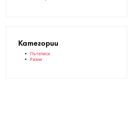
Категории
Пътеписи
Разни