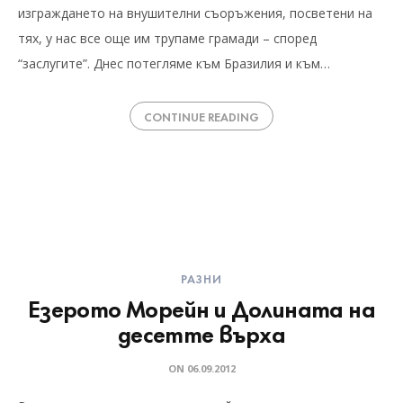
изграждането на внушителни съоръжения, посветени на
тях, у нас все още им трупаме грамади – според
“заслугите”. Днес потегляме към Бразилия и към…
CONTINUE READING
РАЗНИ
Езерото Морейн и Долината на
десетте върха
ON
06.09.2012