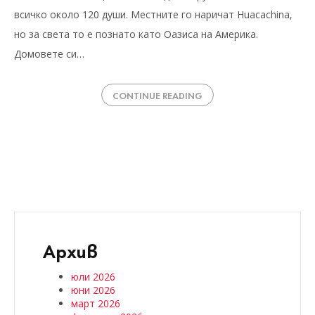
всичко около 120 души. Местните го наричат Huacachina,
но за света то е познато като Оазиса на Америка.
Домовете си…
CONTINUE READING
Архив
юли 2026
юни 2026
март 2026