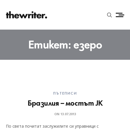
Етикет:
езеро
ПЪТЕПИСИ
Бразилия – мостът JK
ON
13.07.2013
По света почитат заслужилите си управници с