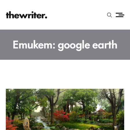
Етикет:
google earth