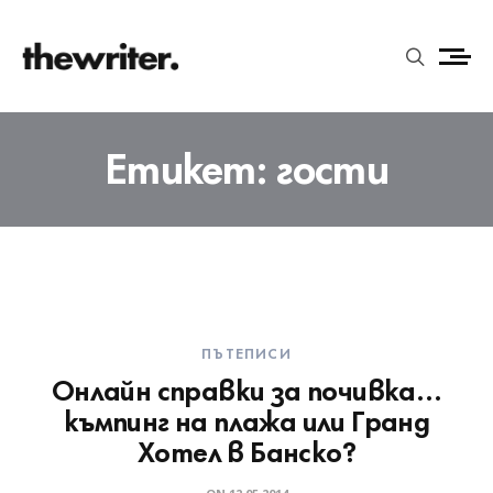
Етикет:
гости
ПЪТЕПИСИ
Онлайн справки за почивка…
къмпинг на плажа или Гранд
Хотел в Банско?