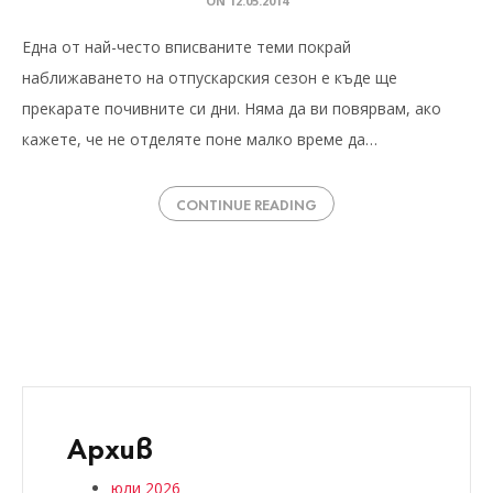
ON
12.05.2014
Една от най-често вписваните теми покрай
наближаването на отпускарския сезон е къде ще
прекарате почивните си дни. Няма да ви повярвам, ако
кажете, че не отделяте поне малко време да…
CONTINUE READING
Архив
юли 2026