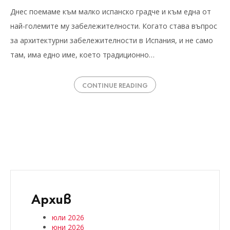
Днес поемаме към малко испанско градче и към една от
най-големите му забележителности. Когато става въпрос
за архитектурни забележителности в Испания, и не само
там, има едно име, което традиционно…
CONTINUE READING
Архив
юли 2026
юни 2026