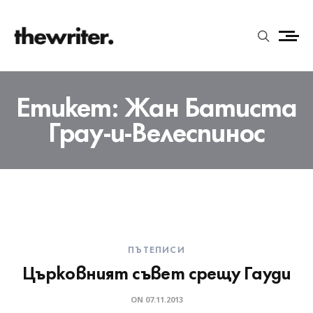
Етикет:
Жан Батиста
Грау-и-Велеспинос
ПЪТЕПИСИ
Църковният съвет срещу Гауди
ON
07.11.2013