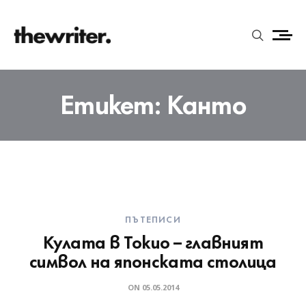
Етикет:
Канто
ПЪТЕПИСИ
Кулата в Токио – главният
символ на японската столица
ON
05.05.2014