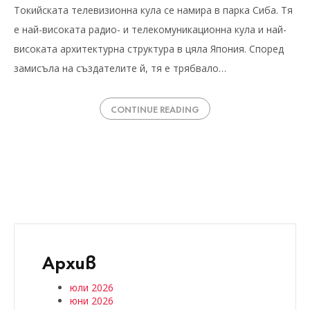
Токийската телевизионна кула се намира в парка Сиба. Тя
е най-високата радио- и телекомуникационна кула и най-
високата архитектурна структура в цяла Япония. Според
замисъла на създателите й, тя е трябвало…
CONTINUE READING
Архив
юли 2026
юни 2026