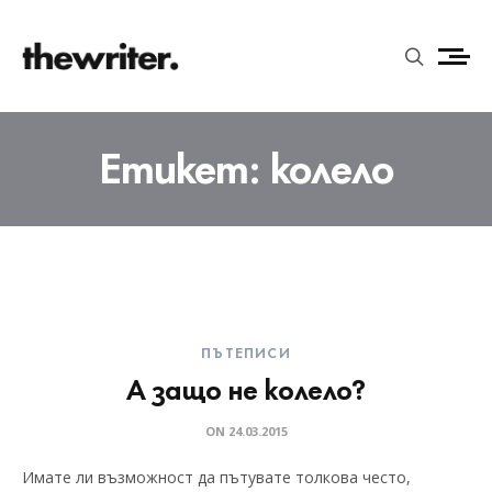
Етикет:
колело
ПЪТЕПИСИ
А защо не колело?
ON
24.03.2015
Имате ли възможност да пътувате толкова често,