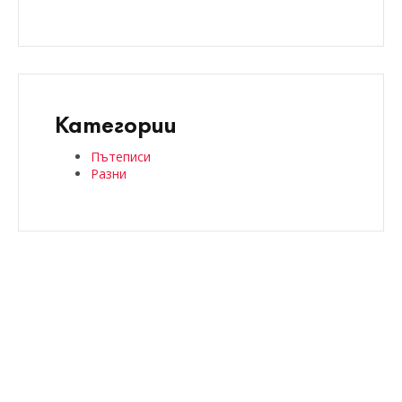
Категории
Пътеписи
Разни