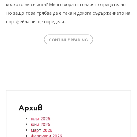
колкото ви се иска? Много хора отговарят отрицателно.
Но защо това трябва да е така и докога съдържанието на
портфейла ви ще определя…
CONTINUE READING
Архив
юли 2026
юни 2026
март 2026
февруари 2026