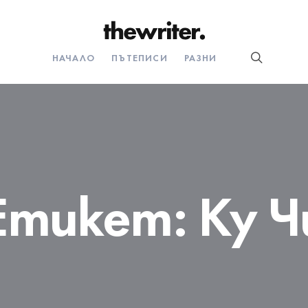
НАЧАЛО
ПЪТЕПИСИ
РАЗНИ
Етикет:
Ку Ч