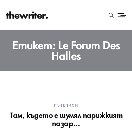
Етикет:
Le Forum Des
Halles
ПЪТЕПИСИ
Там, където е шумял парижкият
пазар…