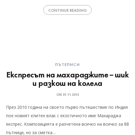
CONTINUE READING
ПЪТЕПИСИ
Eкспресът на махараджите – шик
и разкош на колела
ON
01.11.2013
През 2010 година на своето първо пътешествие по Индия
пое новият елитен влак с екзотичното име Махараджа
експрес. Композицията е разчетена всичко на всичко за 88
пътници, но за сметка…