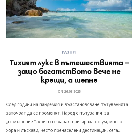
РАЗНИ
Тихият лукс в пътешествията –
защо богатството вече не
крещи, а шепне
ON
26.08.2025
След години на пандемия и възстановяване пътуванията
започват да се променят. Наред с пътувания за
„отмъщение “, които се характеризираха с шум, много
хора и лъскави, често пренаселени дестинации, сега…