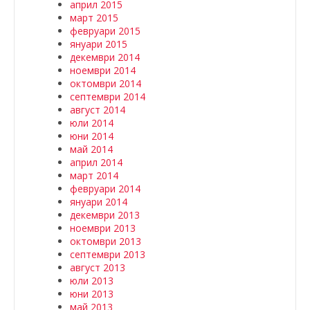
април 2015
март 2015
февруари 2015
януари 2015
декември 2014
ноември 2014
октомври 2014
септември 2014
август 2014
юли 2014
юни 2014
май 2014
април 2014
март 2014
февруари 2014
януари 2014
декември 2013
ноември 2013
октомври 2013
септември 2013
август 2013
юли 2013
юни 2013
май 2013