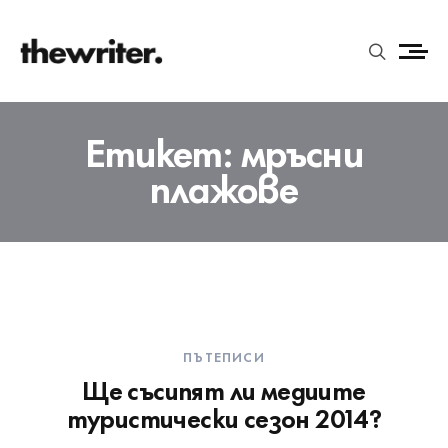
Етикет:
мръсни
плажове
ПЪТЕПИСИ
Ще съсипят ли медиите
туристически сезон 2014?