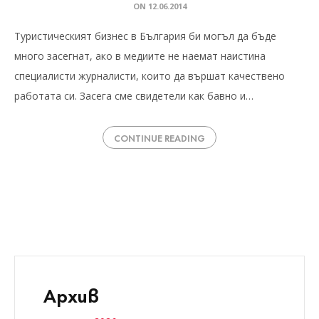
ON
12.06.2014
Туристическият бизнес в България би могъл да бъде
много засегнат, ако в медиите не наемат наистина
специалисти журналисти, които да вършат качествено
работата си. Засега сме свидетели как бавно и…
CONTINUE READING
Архив