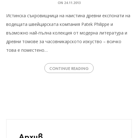
ON
24.11.2013
Истинска съкровищница на наистина древни експонати на
водещата швейцарската компания Patek Philippe и
възможно най-пълна колекция от модерна литература и
древни томове за часовникарското изкуство – всичко
това е поместено…
CONTINUE READING
Архив