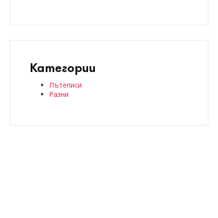
Категории
Пътеписи
Разни