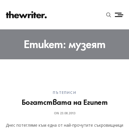
Етикет:
музеят
ПЪТЕПИСИ
Богатствата на Египет
ON
23.08.2013
Днес потегляме към една от най-прочутите съкровищници