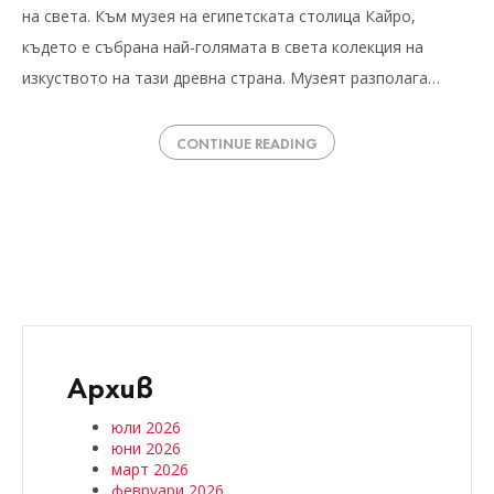
на света. Към музея на египетската столица Кайро,
където е събрана най-голямата в света колекция на
изкуството на тази древна страна. Музеят разполага…
CONTINUE READING
Архив
юли 2026
юни 2026
март 2026
февруари 2026