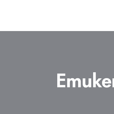
Етике