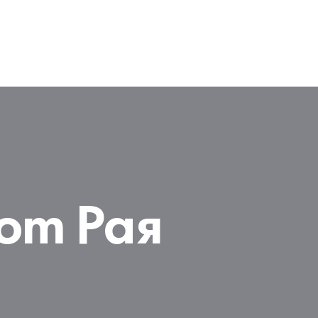
от Рая