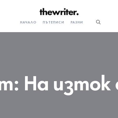
НАЧАЛО
ПЪТЕПИСИ
РАЗНИ
т:
На изток 