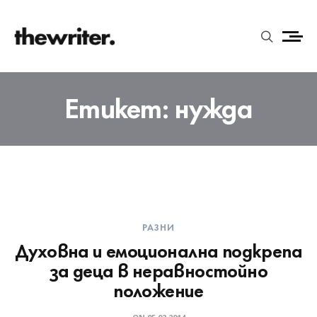
Етикет:
нужда
РАЗНИ
Духовна и емоционална подкрепа
за деца в неравностойно
положение