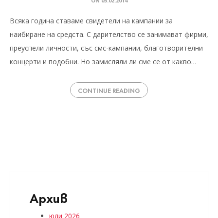
ON
05.02.2014
Всяка година ставаме свидетели на кампании за
наибиране на средста. С дарителство се занимават фирми,
преуспели личности, със смс-кампании, благотворителни
концерти и подобни. Но замисляли ли сме се от какво…
CONTINUE READING
Архив
юли 2026