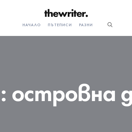
НАЧАЛО
ПЪТЕПИСИ
РАЗНИ
:
островна 