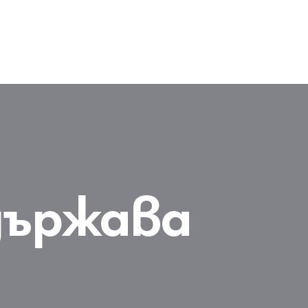
държава