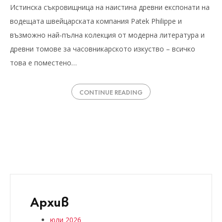
Истинска съкровищница на наистина древни експонати на
водещата швейцарската компания Patek Philippe и
възможно най-пълна колекция от модерна литература и
древни томове за часовникарското изкуство – всичко
това е поместено…
CONTINUE READING
Архив
юли 2026