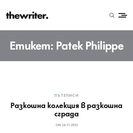
Етикет:
Patek Philippe
ПЪТЕПИСИ
Разкошна колекция в разкошна
сграда
ON
24.11.2013