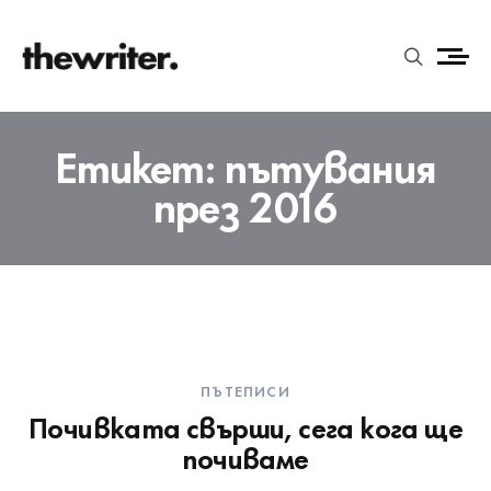
Етикет:
пътувания
през 2016
ПЪТЕПИСИ
Почивката свърши, сега кога ще
почиваме