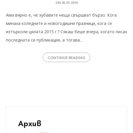
ON
05.01.2016
Ама вярно е, че хубавите неща свършват бързо. Кога
минаха коледните и новогодишни празници, кога се
изтърколи цялата 2015 г.? Сякаш беше вчера, когато писах
последната си публикация, а тогава…
CONTINUE READING
Архив