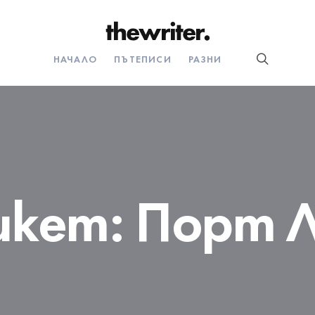
НАЧАЛО
ПЪТЕПИСИ
РАЗНИ
икет:
Порт Л