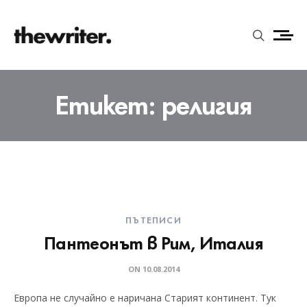
Етикет:
религия
ПЪТЕПИСИ
Пантеонът в Рим, Италия
ON
10.08.2014
Европа не случайно е наричана Старият континент. Тук