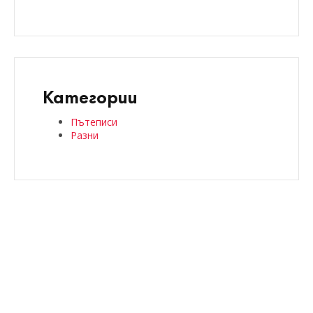
Категории
Пътеписи
Разни