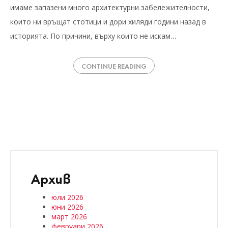
имаме запазени много архитектурни забележителности,
които ни връщат стотици и дори хиляди години назад в
историята. По причини, върху които не искам…
CONTINUE READING
Архив
юли 2026
юни 2026
март 2026
февруари 2026