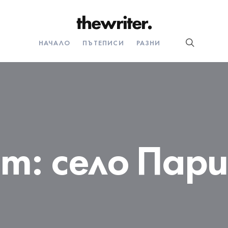
НАЧАЛО
ПЪТЕПИСИ
РАЗНИ
ет:
село Пар