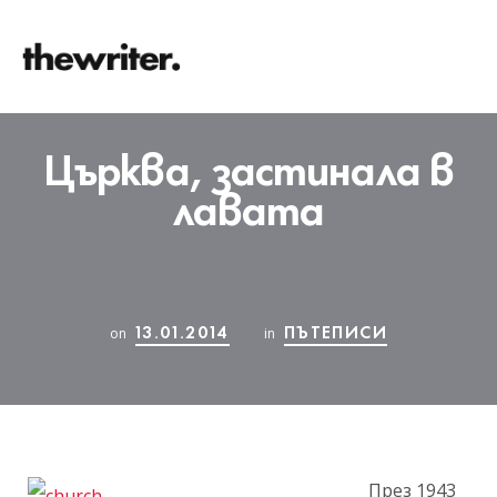
Църква, застинала в
лавата
13.01.2014
ПЪТЕПИСИ
on
in
През 1943