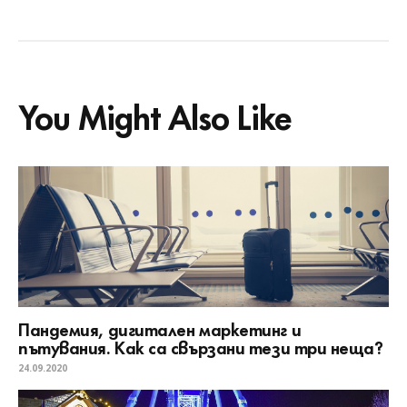
You Might Also Like
Пандемия, дигитален маркетинг и
пътувания. Как са свързани тези три неща?
24.09.2020