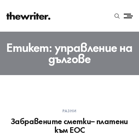
Етикет:
управление на
дългове
РАЗНИ
Забравените сметки– платени
към ЕОС