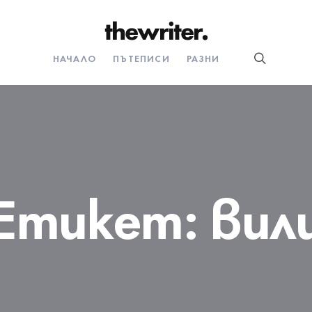
НАЧАЛО
ПЪТЕПИСИ
РАЗНИ
Етикет:
вил