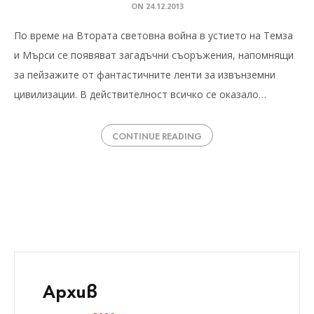
ON
24.12.2013
По време на Втората световна война в устието на Темза
и Мърси се появяват загадъчни съоръжения, напомнящи
за пейзажите от фантастичните ленти за извънземни
цивилизации. В действителност всичко се оказало…
CONTINUE READING
Архив