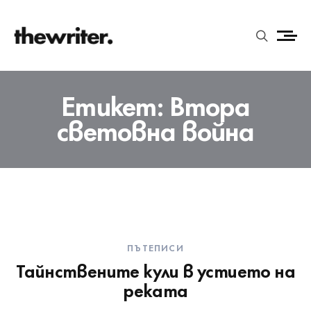
Етикет:
Втора
световна война
ПЪТЕПИСИ
Тайнствените кули в устието на
реката