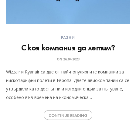
РАЗНИ
С коя компания да летим?
ON
26.04.2023
Wizzair и Ryanair са две от най-популярните компании за
нискотарифни полети в Европа. Двете авиокомпании са се
утвърдили като достъпни и изгодни опции за пътуване,
особено във времена на икономическа…
CONTINUE READING