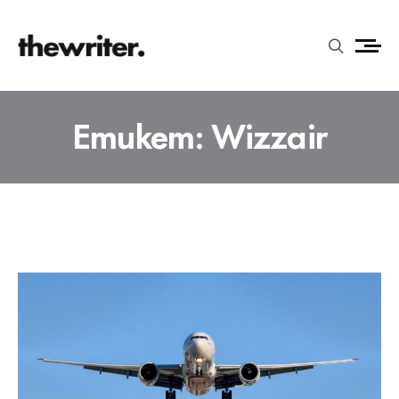
Етикет:
Wizzair