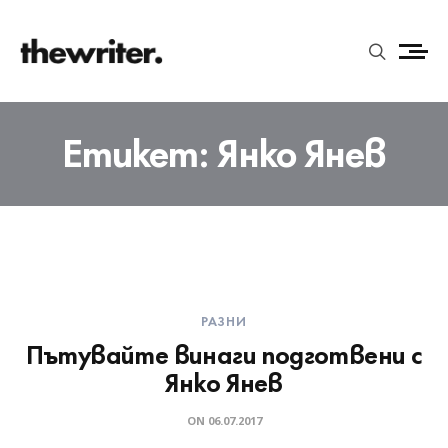
Етикет:
Янко Янев
РАЗНИ
Пътувайте винаги подготвени с
Янко Янев
ON
06.07.2017