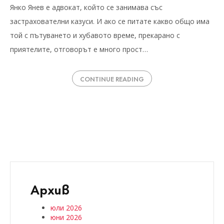
Янко Янев е адвокат, който се занимава със
застрахователни казуси. И ако се питате какво общо има
той с пътуването и хубавото време, прекарано с
приятелите, отговорът е много прост…
CONTINUE READING
Архив
юли 2026
юни 2026