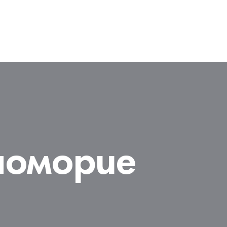
номорие