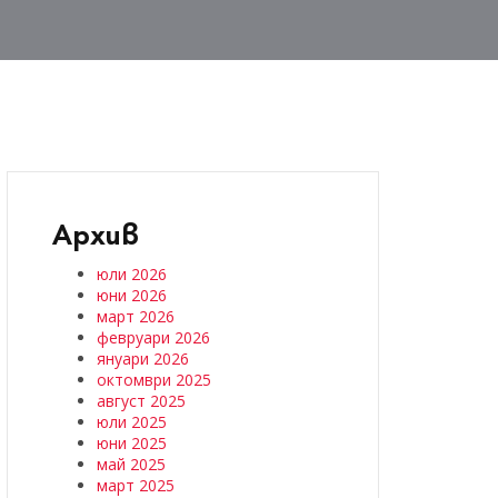
Архив
юли 2026
юни 2026
март 2026
февруари 2026
януари 2026
октомври 2025
август 2025
юли 2025
юни 2025
май 2025
март 2025