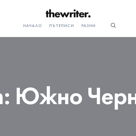
НАЧАЛО
ПЪТЕПИСИ
РАЗНИ
т:
Южно Чер